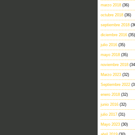
marzo 2018
(36)
octubre 2018
(36)
septiembre 2018
(3
diciembre 2016
(35)
julio 2016
(35)
mayo 2018
(35)
noviembre 2018
(34
Marzo 2023
(32)
Septiembre 2022
(3
enero 2018
(32)
junio 2016
(32)
julio 2017
(31)
Mayo 2023
(30)
abril 2019
(30)