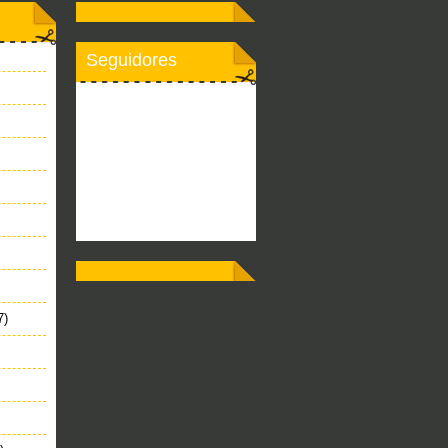
Seguidores
7)