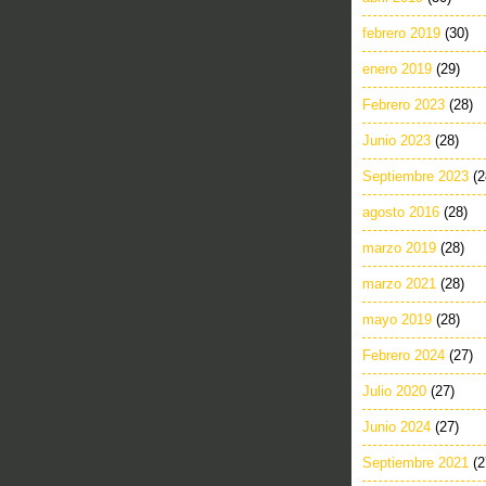
febrero 2019
(30)
enero 2019
(29)
Febrero 2023
(28)
Junio 2023
(28)
Septiembre 2023
(2
agosto 2016
(28)
marzo 2019
(28)
marzo 2021
(28)
mayo 2019
(28)
Febrero 2024
(27)
Julio 2020
(27)
Junio 2024
(27)
Septiembre 2021
(2