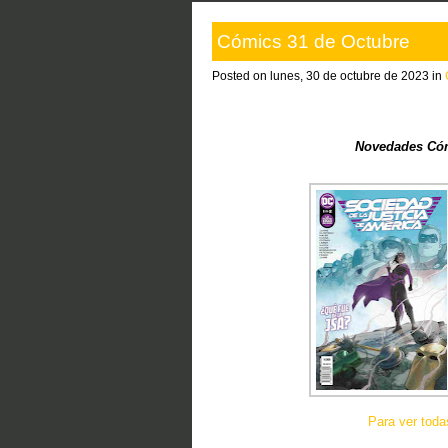
Cómics 31 de Octubre
Posted on lunes, 30 de octubre de 2023 in
Novedades Cóm
Para ver tod