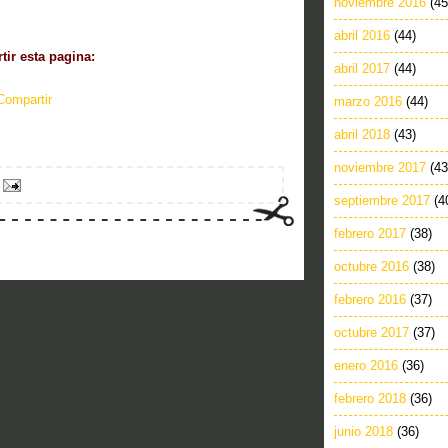
noviembre 2016
(45
abril 2016
(44)
ir esta pagina:
abril 2017
(44)
Compartir
marzo 2016
(44)
abril 2018
(43)
noviembre 2017
(43
septiembre 2017
(4
febrero 2017
(38)
octubre 2016
(38)
febrero 2016
(37)
octubre 2017
(37)
enero 2016
(36)
febrero 2018
(36)
junio 2018
(36)