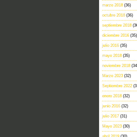
marzo 2018
(36)
octubre 2018
(36)
septiembre 2018
(3
diciembre 2016
(35)
julio 2016
(35)
mayo 2018
(35)
noviembre 2018
(34
Marzo 2023
(32)
Septiembre 2022
(3
enero 2018
(32)
junio 2016
(32)
julio 2017
(31)
Mayo 2023
(30)
abril 2019
(30)