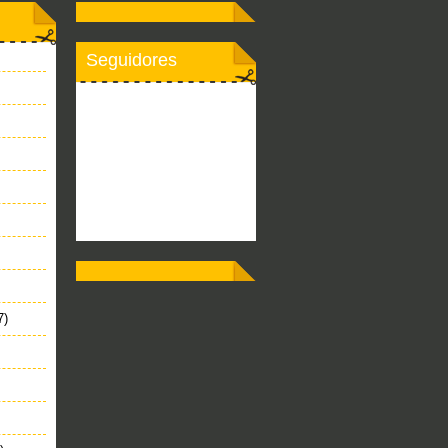
Seguidores
7)