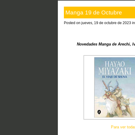
Manga 19 de Octubre
Posted on jueves, 19 de octubre de 2023 i
Novedades Manga de Arechi, I
Para ver tod