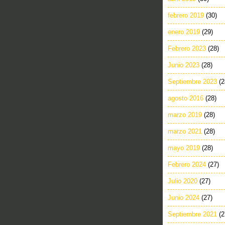
febrero 2019
(30)
enero 2019
(29)
Febrero 2023
(28)
Junio 2023
(28)
Septiembre 2023
(2
agosto 2016
(28)
marzo 2019
(28)
marzo 2021
(28)
mayo 2019
(28)
Febrero 2024
(27)
Julio 2020
(27)
Junio 2024
(27)
Septiembre 2021
(2