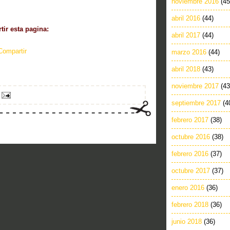
noviembre 2016
(45
abril 2016
(44)
ir esta pagina:
abril 2017
(44)
Compartir
marzo 2016
(44)
abril 2018
(43)
noviembre 2017
(43
septiembre 2017
(4
febrero 2017
(38)
octubre 2016
(38)
febrero 2016
(37)
octubre 2017
(37)
enero 2016
(36)
febrero 2018
(36)
junio 2018
(36)