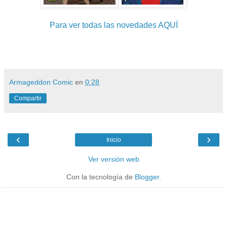
Para ver todas las novedades AQUÍ
Armageddon Comic
en
0:28
Compartir
‹
›
Inicio
Ver versión web
Con la tecnología de
Blogger
.