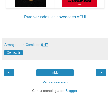
Para ver todas las novedades AQUÍ
Armageddon Comic
en
9:47
Compartir
‹
›
Inicio
Ver versión web
Con la tecnología de
Blogger
.