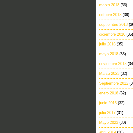
marzo 2018
(36)
octubre 2018
(36)
septiembre 2018
(3
diciembre 2016
(35)
julio 2016
(35)
mayo 2018
(35)
noviembre 2018
(34
Marzo 2023
(32)
Septiembre 2022
(3
enero 2018
(32)
junio 2016
(32)
julio 2017
(31)
Mayo 2023
(30)
abril 2019
(30)