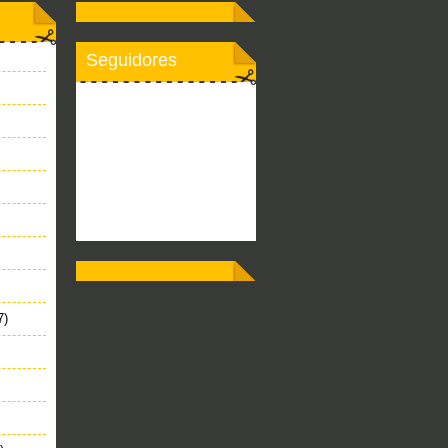
Seguidores
7)