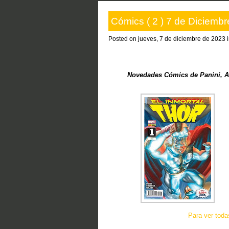
Cómics ( 2 ) 7 de Diciembr
Posted on jueves, 7 de diciembre de 2023 
Novedades Cómics de Panini, A
Para ver tod