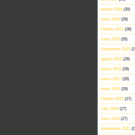
febrero 2019
(30)
enero 2019
(29)
Febrero 2023
(28)
Junio 2023
(28)
Septiembre 2023
(2
agosto 2016
(28)
marzo 2019
(28)
marzo 2021
(28)
mayo 2019
(28)
Febrero 2024
(27)
Julio 2020
(27)
Junio 2024
(27)
Septiembre 2021
(2