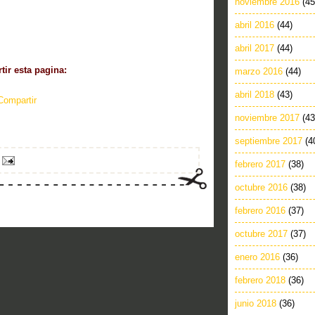
noviembre 2016
(45
abril 2016
(44)
abril 2017
(44)
ir esta pagina:
marzo 2016
(44)
abril 2018
(43)
Compartir
noviembre 2017
(43
septiembre 2017
(4
febrero 2017
(38)
octubre 2016
(38)
febrero 2016
(37)
octubre 2017
(37)
enero 2016
(36)
febrero 2018
(36)
junio 2018
(36)