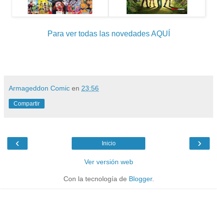
Para ver todas las novedades AQUÍ
Armageddon Comic
en
23:56
Compartir
‹
›
Inicio
Ver versión web
Con la tecnología de
Blogger
.