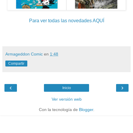
Para ver todas las novedades AQUÍ
Armageddon Comic
en
1:48
Compartir
‹
›
Inicio
Ver versión web
Con la tecnología de
Blogger
.