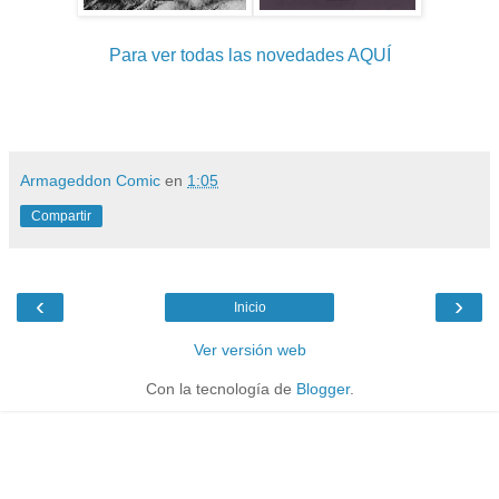
Para ver todas las novedades AQUÍ
Armageddon Comic
en
1:05
Compartir
‹
›
Inicio
Ver versión web
Con la tecnología de
Blogger
.