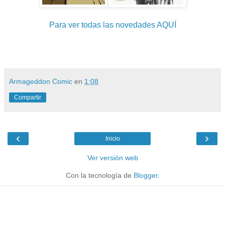
Para ver todas las novedades AQUÍ
Armageddon Comic
en
1:08
Compartir
‹
›
Inicio
Ver versión web
Con la tecnología de
Blogger
.