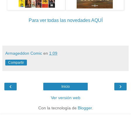
Para ver todas las novedades AQUÍ
Armageddon Comic
en
1:09
Compartir
‹
›
Inicio
Ver versión web
Con la tecnología de
Blogger
.