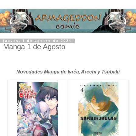
jueves, 1 de agosto de 2024
Manga 1 de Agosto
Novedades Manga de Ivréa, Arechi y Tsubaki