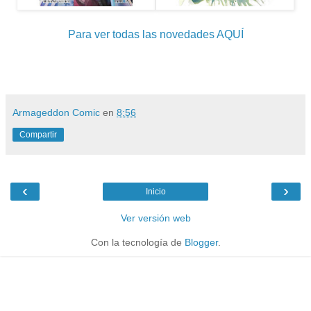
Para ver todas las novedades AQUÍ
Armageddon Comic
en
8:56
Compartir
‹
›
Inicio
Ver versión web
Con la tecnología de
Blogger
.