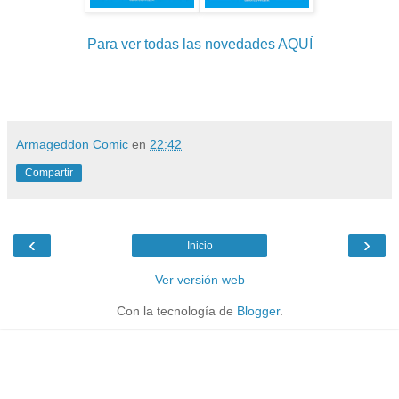
Para ver todas las novedades AQUÍ
Armageddon Comic
en
22:42
Compartir
‹
›
Inicio
Ver versión web
Con la tecnología de
Blogger
.