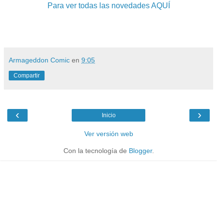
Para ver todas las novedades AQUÍ
Armageddon Comic
en
9:05
Compartir
‹
›
Inicio
Ver versión web
Con la tecnología de
Blogger
.