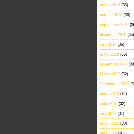
marzo 2018
(36)
octubre 2018
(36)
septiembre 2018
(3
diciembre 2016
(35)
julio 2016
(35)
mayo 2018
(35)
noviembre 2018
(34
Marzo 2023
(32)
Septiembre 2022
(3
enero 2018
(32)
junio 2016
(32)
julio 2017
(31)
Mayo 2023
(30)
abril 2019
(30)