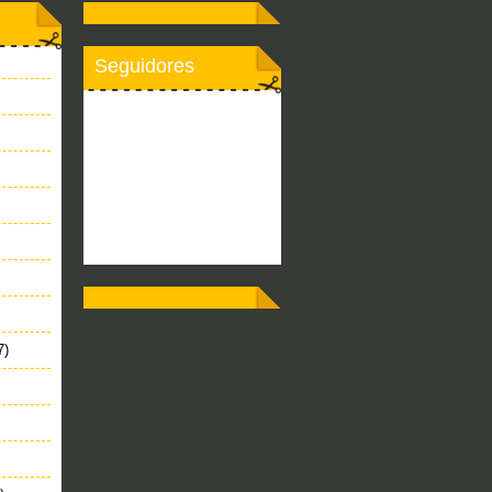
Seguidores
7)