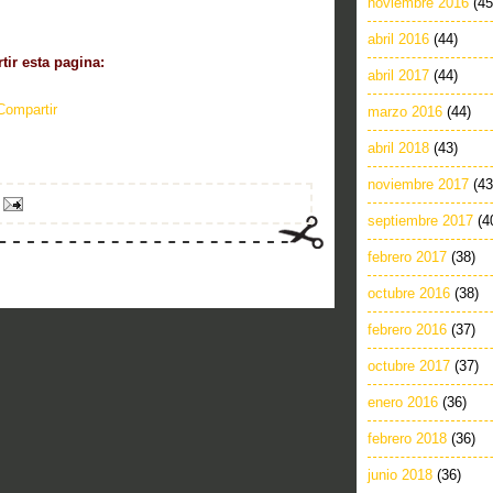
noviembre 2016
(45
abril 2016
(44)
ir esta pagina:
abril 2017
(44)
Compartir
marzo 2016
(44)
abril 2018
(43)
noviembre 2017
(43
septiembre 2017
(4
febrero 2017
(38)
octubre 2016
(38)
febrero 2016
(37)
octubre 2017
(37)
enero 2016
(36)
febrero 2018
(36)
junio 2018
(36)