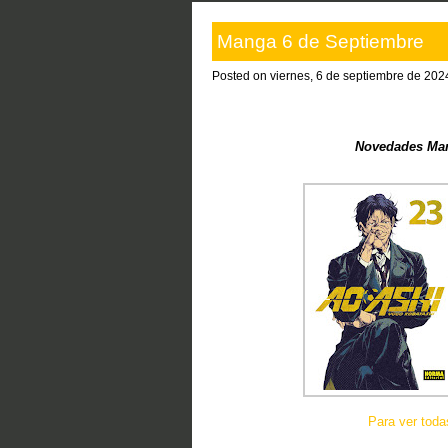
Manga 6 de Septiembre
Posted on viernes, 6 de septiembre de 202
Novedades Man
Para ver tod