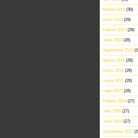
febrero 2019
(30)
enero 2019
(29)
Febrero 2023
(28)
Junio 2023
(28)
Septiembre 2023
(2
agosto 2016
(28)
marzo 2019
(28)
marzo 2021
(28)
mayo 2019
(28)
Febrero 2024
(27)
Julio 2020
(27)
Junio 2024
(27)
Septiembre 2021
(2