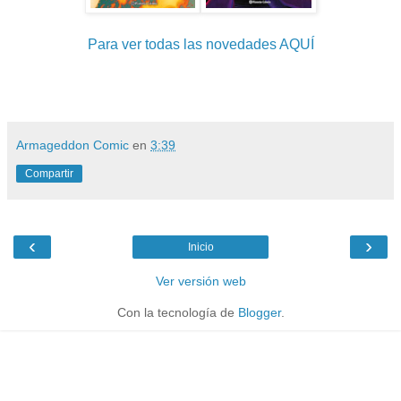
Para ver todas las novedades AQUÍ
Armageddon Comic
en
3:39
Compartir
‹
›
Inicio
Ver versión web
Con la tecnología de
Blogger
.