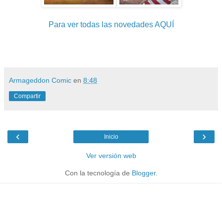
Para ver todas las novedades AQUÍ
Armageddon Comic
en
8:48
Compartir
‹
›
Inicio
Ver versión web
Con la tecnología de
Blogger
.