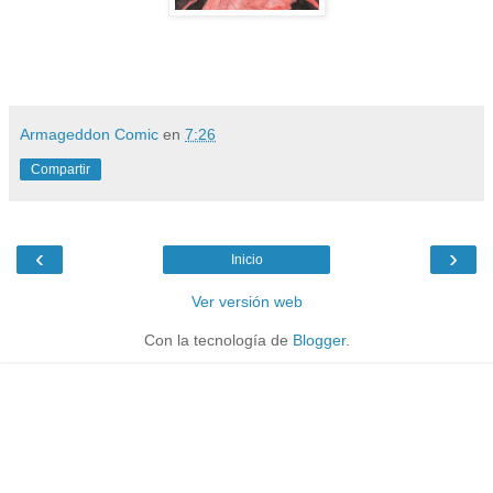
Armageddon Comic
en
7:26
Compartir
‹
›
Inicio
Ver versión web
Con la tecnología de
Blogger
.