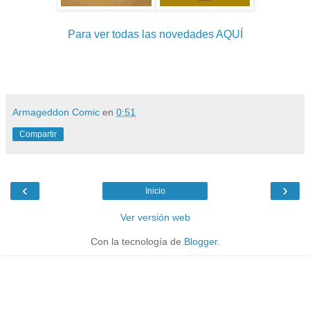
Para ver todas las novedades AQUÍ
Armageddon Comic
en
0:51
Compartir
‹
›
Inicio
Ver versión web
Con la tecnología de
Blogger
.