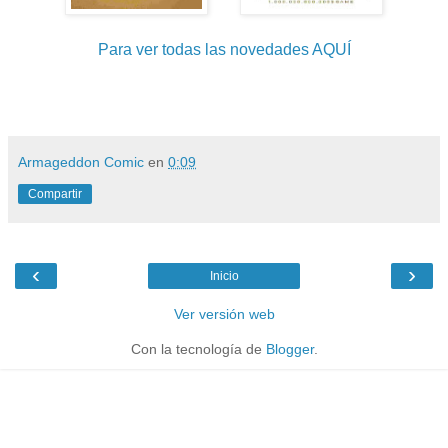
Para ver todas las novedades AQUÍ
Armageddon Comic
en
0:09
Compartir
‹
›
Inicio
Ver versión web
Con la tecnología de
Blogger
.