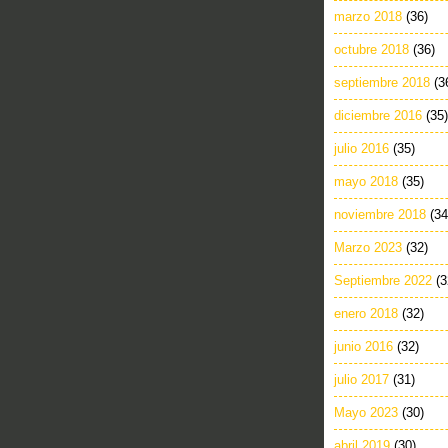
marzo 2018
(36)
octubre 2018
(36)
septiembre 2018
(3
diciembre 2016
(35)
julio 2016
(35)
mayo 2018
(35)
noviembre 2018
(34
Marzo 2023
(32)
Septiembre 2022
(3
enero 2018
(32)
junio 2016
(32)
julio 2017
(31)
Mayo 2023
(30)
abril 2019
(30)