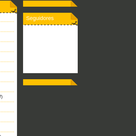
Seguidores
7)