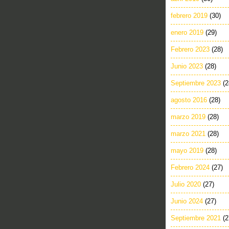
febrero 2019
(30)
enero 2019
(29)
Febrero 2023
(28)
Junio 2023
(28)
Septiembre 2023
(2
agosto 2016
(28)
marzo 2019
(28)
marzo 2021
(28)
mayo 2019
(28)
Febrero 2024
(27)
Julio 2020
(27)
Junio 2024
(27)
Septiembre 2021
(2