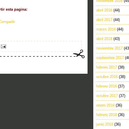
noviembre 2016
(45
ir esta pagina:
abril 2016
(44)
abril 2017
(44)
Compartir
marzo 2016
(44)
abril 2018
(43)
noviembre 2017
(43
septiembre 2017
(4
febrero 2017
(38)
octubre 2016
(38)
febrero 2016
(37)
octubre 2017
(37)
enero 2016
(36)
febrero 2018
(36)
junio 2018
(36)