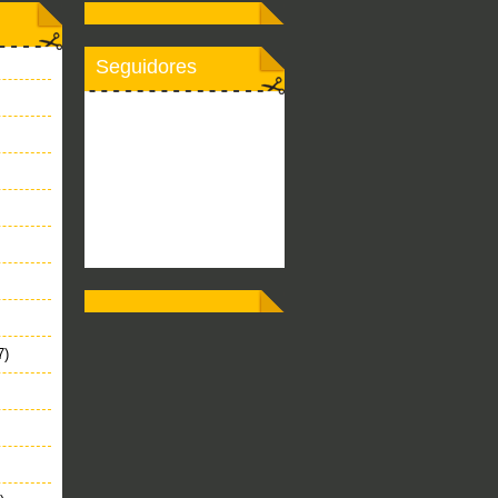
Seguidores
7)