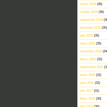
marzo 2018
(36)
octubre 2018
(36)
septiembre 2018
(3
diciembre 2016
(35)
julio 2016
(35)
mayo 2018
(35)
noviembre 2018
(34
Marzo 2023
(32)
Septiembre 2022
(3
enero 2018
(32)
junio 2016
(32)
julio 2017
(31)
Mayo 2023
(30)
abril 2019
(30)