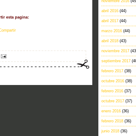
noviembre 2016
(45
abril 2016
(44)
ir esta pagina:
abril 2017
(44)
Compartir
marzo 2016
(44)
abril 2018
(43)
noviembre 2017
(43
septiembre 2017
(4
febrero 2017
(38)
octubre 2016
(38)
febrero 2016
(37)
octubre 2017
(37)
enero 2016
(36)
febrero 2018
(36)
junio 2018
(36)