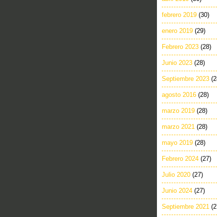
febrero 2019
(30)
enero 2019
(29)
Febrero 2023
(28)
Junio 2023
(28)
Septiembre 2023
(2
agosto 2016
(28)
marzo 2019
(28)
marzo 2021
(28)
mayo 2019
(28)
Febrero 2024
(27)
Julio 2020
(27)
Junio 2024
(27)
Septiembre 2021
(2