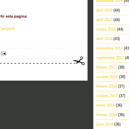
noviembre 2016
(45
abril 2016
(44)
ir esta pagina:
abril 2017
(44)
Compartir
marzo 2016
(44)
abril 2018
(43)
noviembre 2017
(43
septiembre 2017
(4
febrero 2017
(38)
octubre 2016
(38)
febrero 2016
(37)
octubre 2017
(37)
enero 2016
(36)
febrero 2018
(36)
junio 2018
(36)