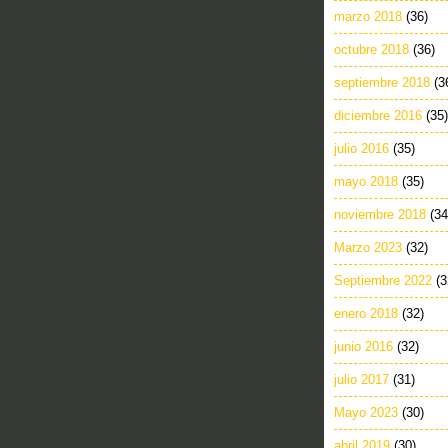
marzo 2018
(36)
octubre 2018
(36)
septiembre 2018
(3
diciembre 2016
(35)
julio 2016
(35)
mayo 2018
(35)
noviembre 2018
(34
Marzo 2023
(32)
Septiembre 2022
(3
enero 2018
(32)
junio 2016
(32)
julio 2017
(31)
Mayo 2023
(30)
abril 2019
(30)