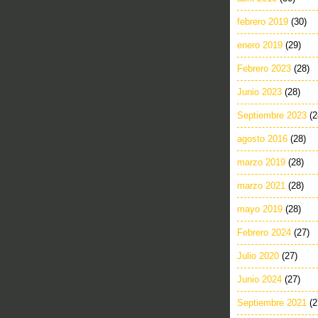
febrero 2019
(30)
enero 2019
(29)
Febrero 2023
(28)
Junio 2023
(28)
Septiembre 2023
(2
agosto 2016
(28)
marzo 2019
(28)
marzo 2021
(28)
mayo 2019
(28)
Febrero 2024
(27)
Julio 2020
(27)
Junio 2024
(27)
Septiembre 2021
(2