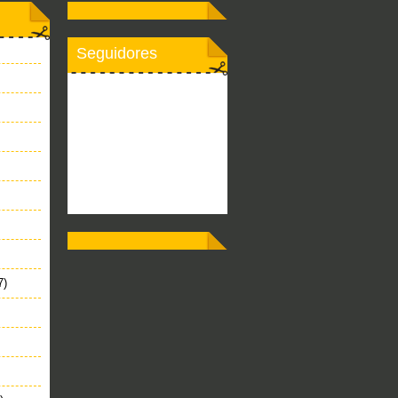
Seguidores
7)