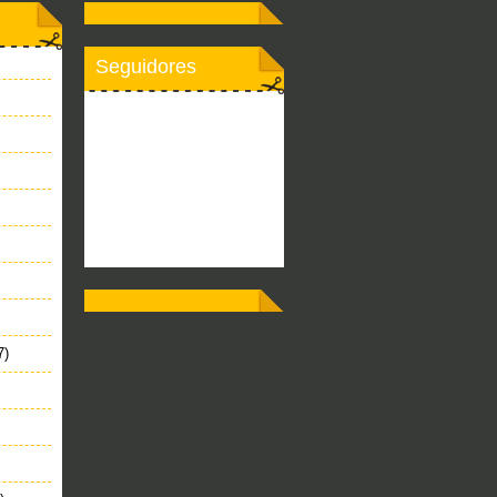
Seguidores
7)