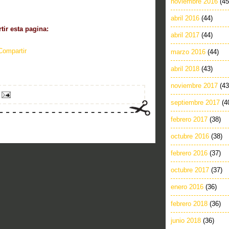
noviembre 2016
(45
abril 2016
(44)
ir esta pagina:
abril 2017
(44)
Compartir
marzo 2016
(44)
abril 2018
(43)
noviembre 2017
(43
septiembre 2017
(4
febrero 2017
(38)
octubre 2016
(38)
febrero 2016
(37)
octubre 2017
(37)
enero 2016
(36)
febrero 2018
(36)
junio 2018
(36)