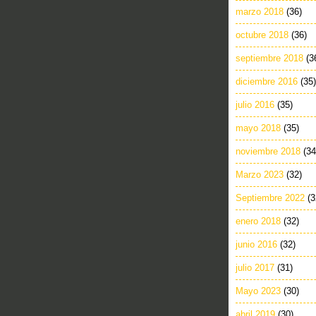
marzo 2018
(36)
octubre 2018
(36)
septiembre 2018
(3
diciembre 2016
(35)
julio 2016
(35)
mayo 2018
(35)
noviembre 2018
(34
Marzo 2023
(32)
Septiembre 2022
(3
enero 2018
(32)
junio 2016
(32)
julio 2017
(31)
Mayo 2023
(30)
abril 2019
(30)