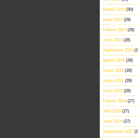
febrero 2019
(30)
enero 2019
(29)
Febrero 2023
(28)
Junio 2023
(28)
Septiembre 2023
(2
agosto 2016
(28)
marzo 2019
(28)
marzo 2021
(28)
mayo 2019
(28)
Febrero 2024
(27)
Julio 2020
(27)
Junio 2024
(27)
Septiembre 2021
(2