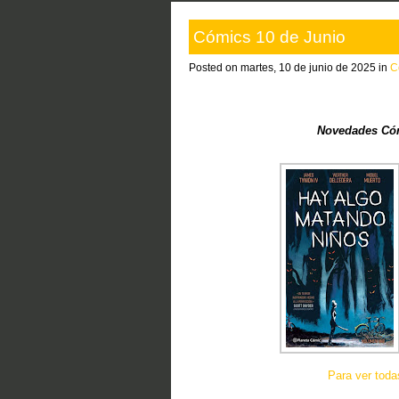
Cómics 10 de Junio
Posted on martes, 10 de junio de 2025 in
C
Novedades Cóm
Para ver tod