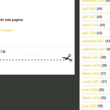
noviembre 2016
(45
abril 2016
(44)
abril 2017
(44)
ir esta pagina:
marzo 2016
(44)
Compartir
abril 2018
(43)
noviembre 2017
(43
septiembre 2017
(4
febrero 2017
(38)
octubre 2016
(38)
febrero 2016
(37)
octubre 2017
(37)
enero 2016
(36)
febrero 2018
(36)
junio 2018
(36)