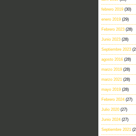
febrero 2019
(30)
enero 2019
(29)
Febrero 2023
(28)
Junio 2023
(28)
Septiembre 2023
(2
agosto 2016
(28)
marzo 2019
(28)
marzo 2021
(28)
mayo 2019
(28)
Febrero 2024
(27)
Julio 2020
(27)
Junio 2024
(27)
Septiembre 2021
(2