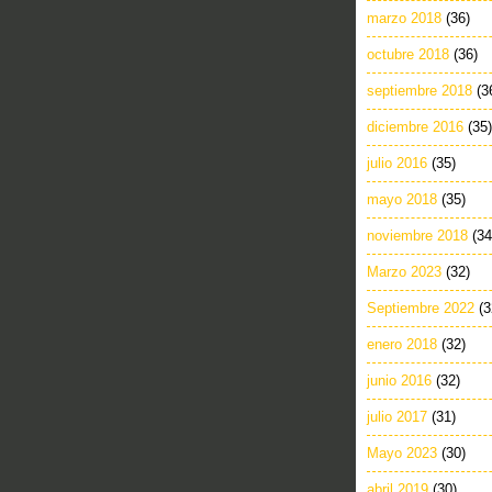
marzo 2018
(36)
octubre 2018
(36)
septiembre 2018
(3
diciembre 2016
(35)
julio 2016
(35)
mayo 2018
(35)
noviembre 2018
(34
Marzo 2023
(32)
Septiembre 2022
(3
enero 2018
(32)
junio 2016
(32)
julio 2017
(31)
Mayo 2023
(30)
abril 2019
(30)