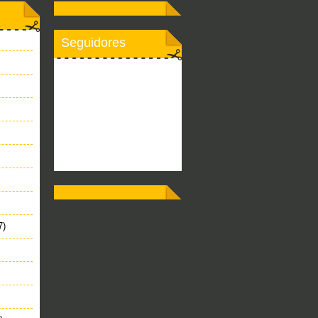
Seguidores
7)