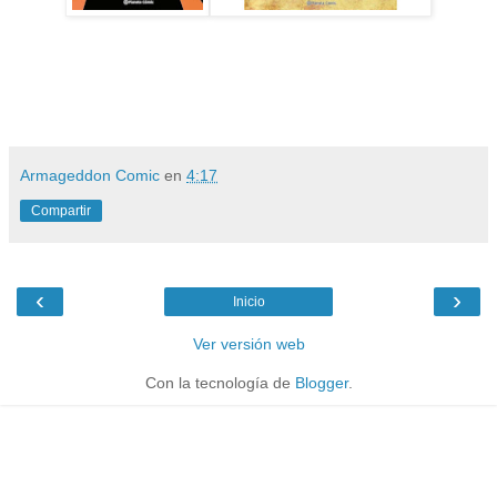
Armageddon Comic
en
4:17
Compartir
‹
›
Inicio
Ver versión web
Con la tecnología de
Blogger
.