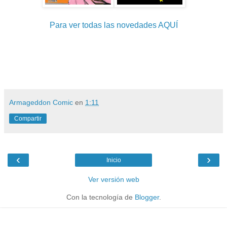
Para ver todas las novedades AQUÍ
Armageddon Comic
en
1:11
Compartir
‹
›
Inicio
Ver versión web
Con la tecnología de
Blogger
.