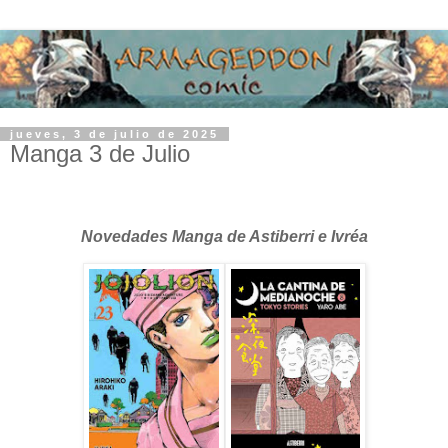
jueves, 3 de julio de 2025
Manga 3 de Julio
Novedades Manga de Astiberri e Ivréa