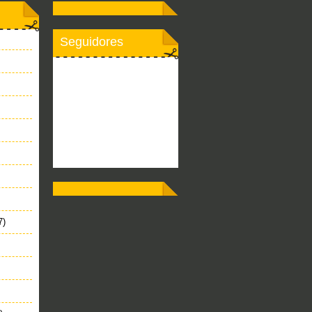
Seguidores
7)