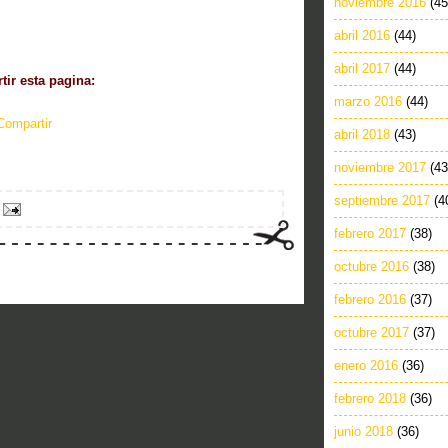
noviembre 2016
(45
abril 2016
(44)
abril 2017
(44)
ir esta pagina:
marzo 2016
(44)
Compartir
abril 2018
(43)
noviembre 2017
(43
septiembre 2017
(4
febrero 2017
(38)
octubre 2016
(38)
febrero 2016
(37)
octubre 2017
(37)
enero 2016
(36)
febrero 2018
(36)
junio 2018
(36)