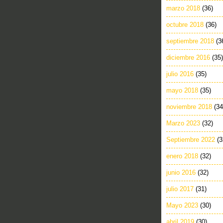
marzo 2018
(36)
octubre 2018
(36)
septiembre 2018
(3
diciembre 2016
(35)
julio 2016
(35)
mayo 2018
(35)
noviembre 2018
(34
Marzo 2023
(32)
Septiembre 2022
(3
enero 2018
(32)
junio 2016
(32)
julio 2017
(31)
Mayo 2023
(30)
abril 2019
(30)