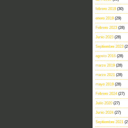
febrero 2019
(30)
enero 2019
(29)
Febrero 2023
(28)
Junio 2023
(28)
Septiembre 2023
(2
agosto 2016
(28)
marzo 2019
(28)
marzo 2021
(28)
mayo 2019
(28)
Febrero 2024
(27)
Julio 2020
(27)
Junio 2024
(27)
Septiembre 2021
(2