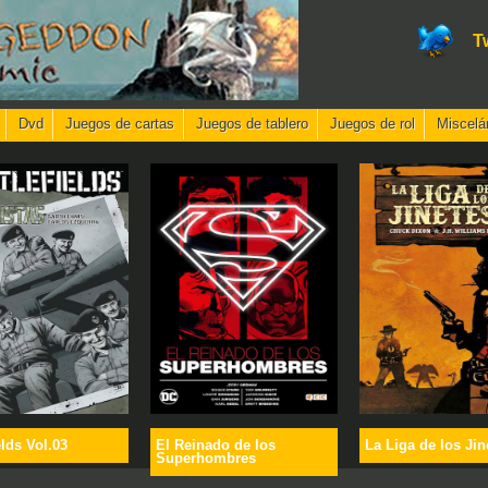
T
Dvd
Juegos de cartas
Juegos de tablero
Juegos de rol
Miscelá
elds Vol.03
El Reinado de los
La Liga de los Jin
Superhombres