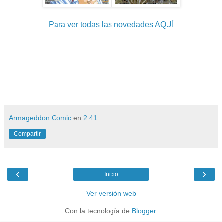
Para ver todas las novedades AQUÍ
Armageddon Comic
en
2:41
Compartir
‹
›
Inicio
Ver versión web
Con la tecnología de
Blogger
.