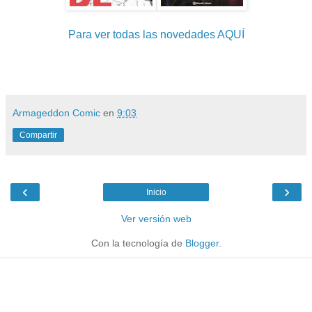
Para ver todas las novedades AQUÍ
Armageddon Comic
en
9:03
Compartir
‹
›
Inicio
Ver versión web
Con la tecnología de
Blogger
.