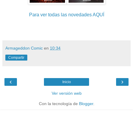
Para ver todas las novedades AQUÍ
Armageddon Comic
en
10:34
Compartir
‹
›
Inicio
Ver versión web
Con la tecnología de
Blogger
.