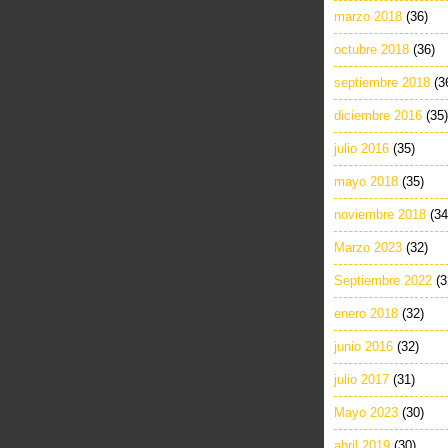
marzo 2018
(36)
octubre 2018
(36)
septiembre 2018
(3
diciembre 2016
(35)
julio 2016
(35)
mayo 2018
(35)
noviembre 2018
(34
Marzo 2023
(32)
Septiembre 2022
(3
enero 2018
(32)
junio 2016
(32)
julio 2017
(31)
Mayo 2023
(30)
abril 2019
(30)