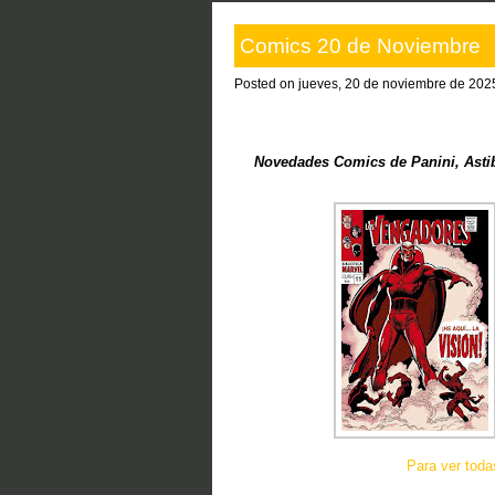
Comics 20 de Noviembre
Posted on jueves, 20 de noviembre de 202
Novedades Comics de Panini, Asti
Para ver tod