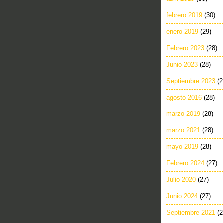
febrero 2019
(30)
enero 2019
(29)
Febrero 2023
(28)
Junio 2023
(28)
Septiembre 2023
(2
agosto 2016
(28)
marzo 2019
(28)
marzo 2021
(28)
mayo 2019
(28)
Febrero 2024
(27)
Julio 2020
(27)
Junio 2024
(27)
Septiembre 2021
(2