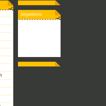
Seguidores
7)