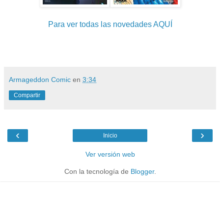
Para ver todas las novedades AQUÍ
Armageddon Comic
en
3:34
Compartir
‹
›
Inicio
Ver versión web
Con la tecnología de
Blogger
.