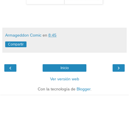
Armageddon Comic
en
8:45
Compartir
‹
›
Inicio
Ver versión web
Con la tecnología de
Blogger
.