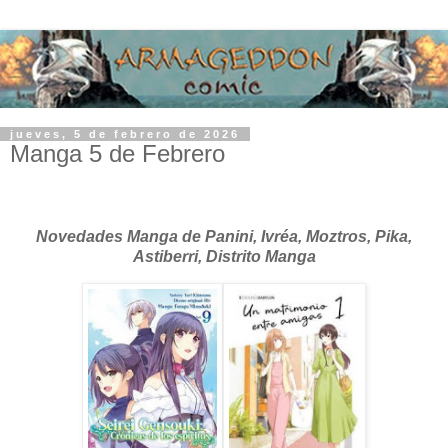
jueves, 5 de febrero de 2026
Manga 5 de Febrero
Novedades Manga de Panini, Ivréa, Moztros, Pika,
Astiberri, Distrito Manga