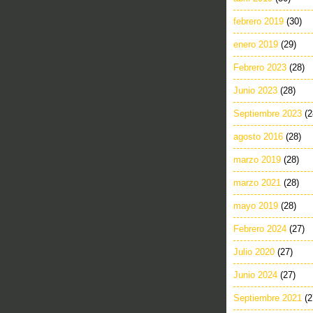
febrero 2019
(30)
enero 2019
(29)
Febrero 2023
(28)
Junio 2023
(28)
Septiembre 2023
(2
agosto 2016
(28)
marzo 2019
(28)
marzo 2021
(28)
mayo 2019
(28)
Febrero 2024
(27)
Julio 2020
(27)
Junio 2024
(27)
Septiembre 2021
(2