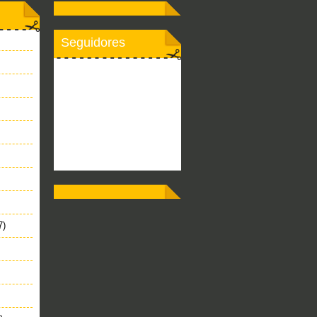
Seguidores
7)