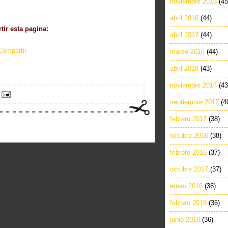
noviembre 2016
(45
abril 2016
(44)
ir esta pagina:
abril 2017
(44)
Compartir
marzo 2016
(44)
abril 2018
(43)
noviembre 2017
(43
septiembre 2017
(4
febrero 2017
(38)
octubre 2016
(38)
febrero 2016
(37)
octubre 2017
(37)
enero 2016
(36)
febrero 2018
(36)
junio 2018
(36)