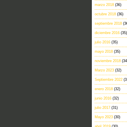
marzo 2018
(36)
octubre 2018
(36)
septiembre 2018
(3
diciembre 2016
(35)
julio 2016
(35)
mayo 2018
(35)
noviembre 2018
(34
Marzo 2023
(32)
Septiembre 2022
(3
enero 2018
(32)
junio 2016
(32)
julio 2017
(31)
Mayo 2023
(30)
abril 2019
(30)