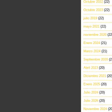
Octubre 2022
(22)
Octubre 2023
(22)
julio 2019
(22)
mayo 2021
(22)
noviembre 2020
(22
Enero 2024
(21)
Marzo 2024
(21)
Septiembre 2020
(2
Abril 2023
(20)
Diciembre 2021
(20
Enero 2025
(20)
Julio 2024
(20)
Julio 2026
(20)
Noviembre 2024
(2