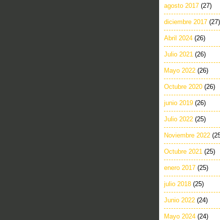
agosto 2017
(27)
diciembre 2017
(27)
Abril 2024
(26)
Julio 2021
(26)
Mayo 2022
(26)
Octubre 2020
(26)
junio 2019
(26)
Julio 2022
(25)
Noviembre 2022
(2
Octubre 2021
(25)
enero 2017
(25)
julio 2018
(25)
Junio 2022
(24)
Mayo 2024
(24)