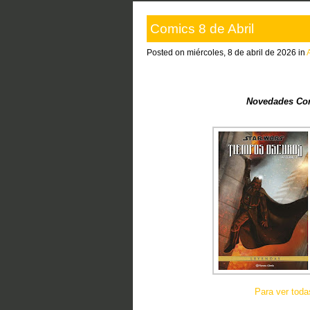
Comics 8 de Abril
Posted on miércoles, 8 de abril de 2026 in
Novedades Com
Para ver tod