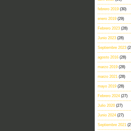
febrero 2019
(30)
enero 2019
(29)
Febrero 2023
(28)
Junio 2023
(28)
Septiembre 2023
(2
agosto 2016
(28)
marzo 2019
(28)
marzo 2021
(28)
mayo 2019
(28)
Febrero 2024
(27)
Julio 2020
(27)
Junio 2024
(27)
Septiembre 2021
(2