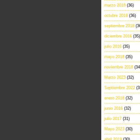
marzo 2018
(36)
octubre 2018
(36)
septiembre 2018
(3
diciembre 2016
(35)
julio 2016
(35)
mayo 2018
(35)
noviembre 2018
(34
Marzo 2023
(32)
Septiembre 2022
(3
enero 2018
(32)
junio 2016
(32)
julio 2017
(31)
Mayo 2023
(30)
abril 2019
(30)