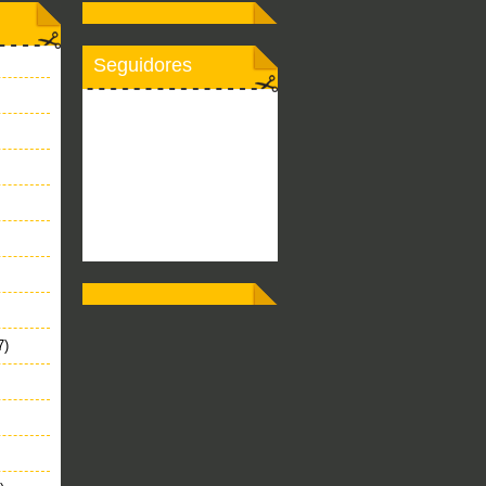
Seguidores
7)