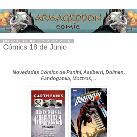
jueves, 18 de junio de 2026
Cómics 18 de Junio
Novedades Cómics de Panini, Astiberri, Dolmen,
Fandogamia, Moztros,...