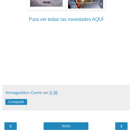
Para ver todas las novedades AQUÍ
Armageddon Comic
en
0:36
Compartir
‹
›
Inicio