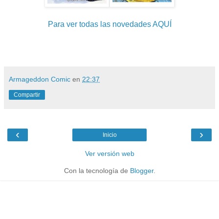
Para ver todas las novedades AQUÍ
Armageddon Comic
en
22:37
Compartir
‹
›
Inicio
Ver versión web
Con la tecnología de
Blogger
.