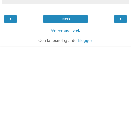
‹
›
Inicio
Ver versión web
Con la tecnología de
Blogger
.