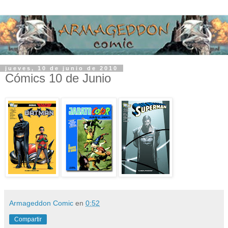
jueves, 10 de junio de 2010
Cómics 10 de Junio
Armageddon Comic
en
0:52
Compartir