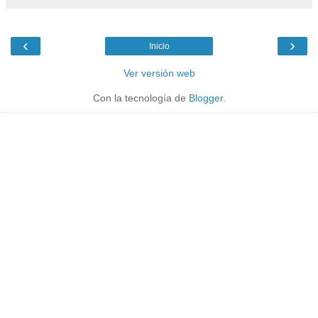
‹
›
Inicio
Ver versión web
Con la tecnología de
Blogger
.