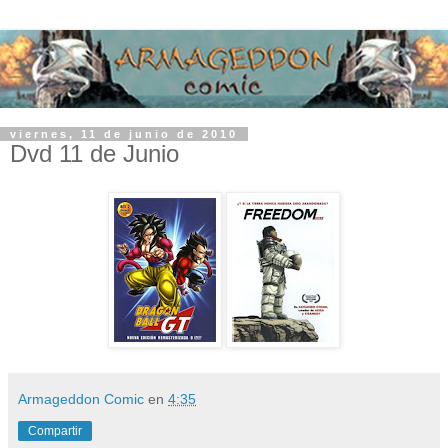
viernes, 11 de junio de 2010
Dvd 11 de Junio
Armageddon Comic
en
4:35
Compartir