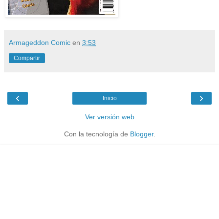
Armageddon Comic
en
3:53
Compartir
‹
›
Inicio
Ver versión web
Con la tecnología de
Blogger
.