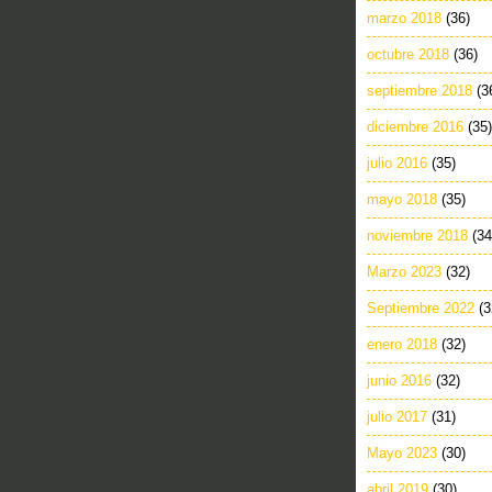
marzo 2018
(36)
octubre 2018
(36)
septiembre 2018
(3
diciembre 2016
(35)
julio 2016
(35)
mayo 2018
(35)
noviembre 2018
(34
Marzo 2023
(32)
Septiembre 2022
(3
enero 2018
(32)
junio 2016
(32)
julio 2017
(31)
Mayo 2023
(30)
abril 2019
(30)