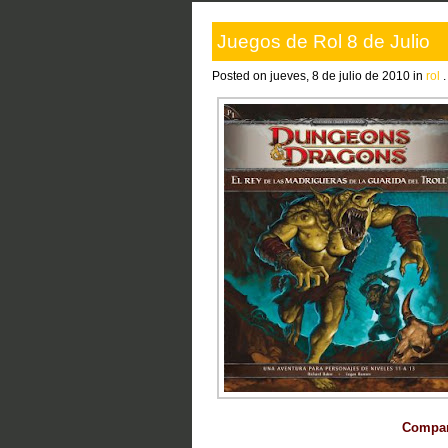
Juegos de Rol 8 de Julio
Posted on jueves, 8 de julio de 2010 in
rol
.
Compart