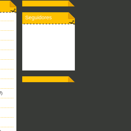
Seguidores
7)