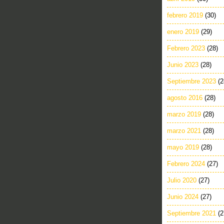
febrero 2019
(30)
enero 2019
(29)
Febrero 2023
(28)
Junio 2023
(28)
Septiembre 2023
(2
agosto 2016
(28)
marzo 2019
(28)
marzo 2021
(28)
mayo 2019
(28)
Febrero 2024
(27)
Julio 2020
(27)
Junio 2024
(27)
Septiembre 2021
(2