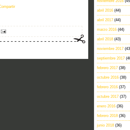
noviembre 2016
(45
Compartir
abril 2016
(44)
abril 2017
(44)
marzo 2016
(44)
abril 2018
(43)
noviembre 2017
(43
septiembre 2017
(4
febrero 2017
(38)
octubre 2016
(38)
febrero 2016
(37)
octubre 2017
(37)
enero 2016
(36)
febrero 2018
(36)
junio 2018
(36)