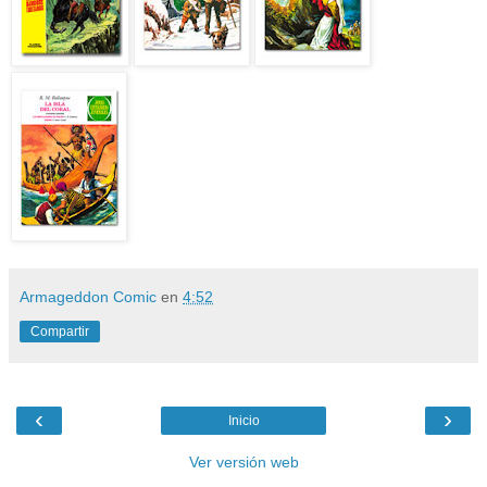
Armageddon Comic
en
4:52
Compartir
‹
›
Inicio
Ver versión web