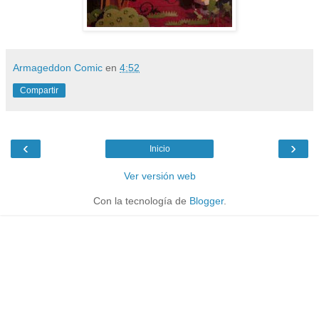
Armageddon Comic
en
4:52
Compartir
‹
›
Inicio
Ver versión web
Con la tecnología de
Blogger
.