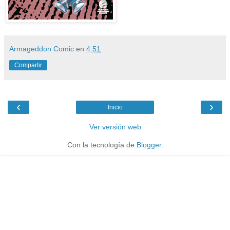
Armageddon Comic
en
4:51
Compartir
‹
›
Inicio
Ver versión web
Con la tecnología de
Blogger
.