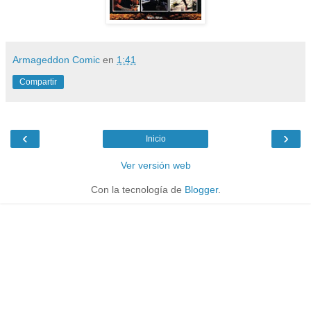
Armageddon Comic
en
1:41
Compartir
‹
›
Inicio
Ver versión web
Con la tecnología de
Blogger
.