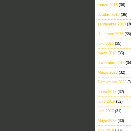
marzo 2018
(36)
octubre 2018
(36)
septiembre 2018
(3
diciembre 2016
(35)
julio 2016
(35)
mayo 2018
(35)
noviembre 2018
(34
Marzo 2023
(32)
Septiembre 2022
(3
enero 2018
(32)
junio 2016
(32)
julio 2017
(31)
Mayo 2023
(30)
abril 2019
(30)