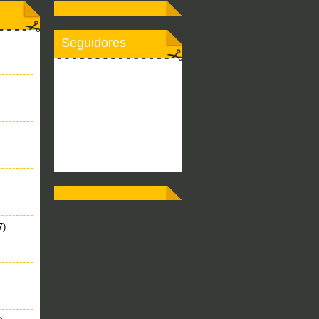
Seguidores
7)