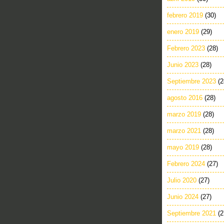
febrero 2019
(30)
enero 2019
(29)
Febrero 2023
(28)
Junio 2023
(28)
Septiembre 2023
(2
agosto 2016
(28)
marzo 2019
(28)
marzo 2021
(28)
mayo 2019
(28)
Febrero 2024
(27)
Julio 2020
(27)
Junio 2024
(27)
Septiembre 2021
(2