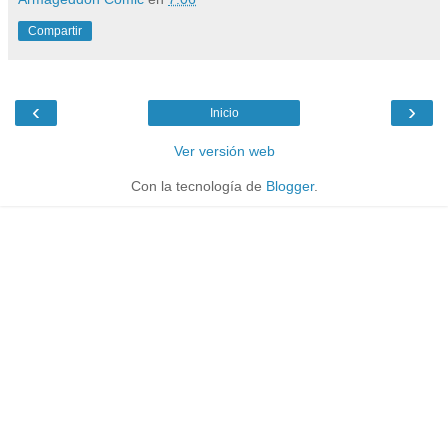
Compartir
‹
›
Inicio
Ver versión web
Con la tecnología de
Blogger
.