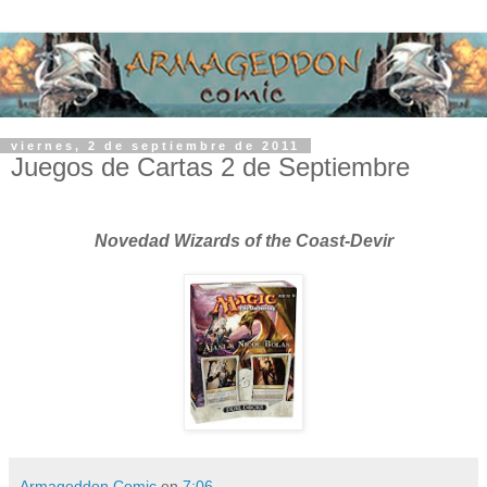
viernes, 2 de septiembre de 2011
Juegos de Cartas 2 de Septiembre
Novedad Wizards of the Coast-Devir
Armageddon Comic
en
7:06