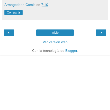
Armageddon Comic
en
7:10
Compartir
‹
›
Inicio
Ver versión web
Con la tecnología de
Blogger
.